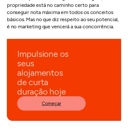
propriedade está no caminho certo para
conseguir nota máxima em todos os conceitos
básicos. Mas no que diz respeito ao seu potencial,
é no marketing que vencerá a sua concorrência.
Impulsione os
seus
alojamentos
de curta
duração hoje
Começar