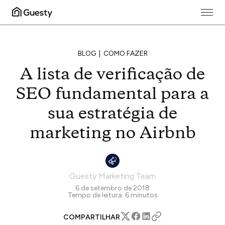
BLOG
COMO FAZER
A lista de verificação de
SEO fundamental para a
sua estratégia de
marketing no Airbnb
Guesty Marketing Team
6 de setembro de 2018
Tempo de leitura:
6
minutos
COMPARTILHAR