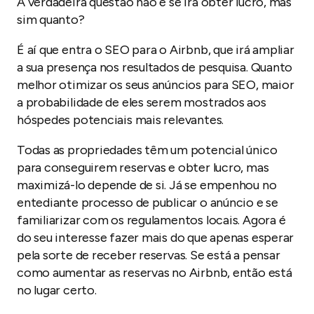
A verdadeira questão não é se irá obter lucro, mas
sim quanto?
É aí que entra o SEO para o Airbnb, que irá ampliar
a sua presença nos resultados de pesquisa. Quanto
melhor otimizar os seus anúncios para SEO, maior
a probabilidade de eles serem mostrados aos
hóspedes potenciais mais relevantes.
Todas as propriedades têm um potencial único
para conseguirem reservas e obter lucro, mas
maximizá-lo depende de si. Já se empenhou no
entediante processo de publicar o anúncio e se
familiarizar com os regulamentos locais. Agora é
do seu interesse fazer mais do que apenas esperar
pela sorte de receber reservas. Se está a pensar
como aumentar as reservas no Airbnb, então está
no lugar certo.