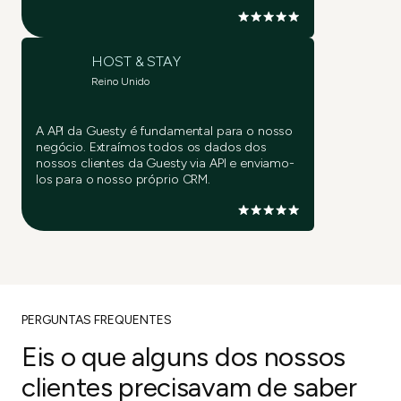
HOST & STAY
Reino Unido
A API da Guesty é fundamental para o nosso
negócio. Extraímos todos os dados dos
nossos clientes da Guesty via API e enviamo-
los para o nosso próprio CRM.
PERGUNTAS FREQUENTES
Eis o que alguns dos nossos
clientes precisavam de saber