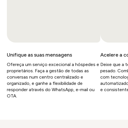
Unifique as suas mensagens
Acelere a 
Ofereça um serviço excecional a hóspedes e
Deixe que a t
proprietários. Faça a gestão de todas as
pesado. Comb
conversas num centro centralizado e
com tecnolog
organizado, e ganhe a flexibilidade de
automatizado
responder através do WhatsApp, e-mail ou
e consistent
OTA.