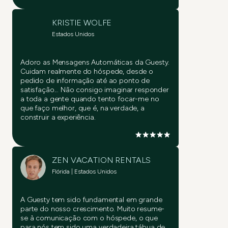
KRISTIE WOLFE
Estados Unidos
Adoro as Mensagens Automáticas da Guesty.
Cuidam realmente do hóspede, desde o
pedido de informação até ao ponto de
satisfação... Não consigo imaginar responder
a toda a gente quando tento focar-me no
que faço melhor, que é, na verdade, a
construir a experiência.
ZEN VACATION RENTALS
Flórida | Estados Unidos
A Guesty tem sido fundamental em grande
parte do nosso crescimento. Muito resume-
se à comunicação com o hóspede, o que
para nós tem sido uma verdadeira tábua de