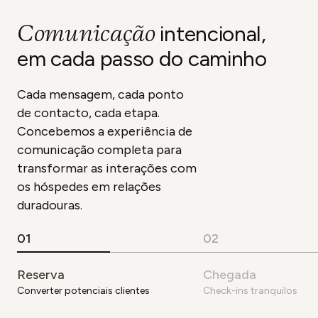
Comunicação
intencional,
em cada passo do caminho
Cada mensagem, cada ponto
de contacto, cada etapa.
Concebemos a experiência de
comunicação completa para
transformar as interações com
os hóspedes em relações
duradouras.
0
1
0
2
Reserva
Chegada
Converter potenciais clientes
Check-ins tranquilos