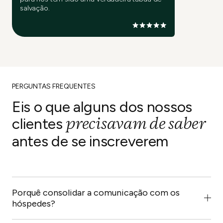
salvação.
PERGUNTAS FREQUENTES
Eis o que alguns dos nossos
precisavam de saber
clientes
antes de se inscreverem
Porquê consolidar a comunicação com os
hóspedes?
Um gestor de propriedades — especialmente um com