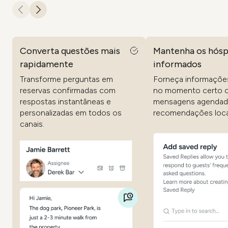
Converta questões mais
Mantenha os hós
rapidamente
informados
Transforme perguntas em
Forneça informações
reservas confirmadas com
no momento certo 
respostas instantâneas e
mensagens agendad
personalizadas em todos os
recomendações loca
canais.