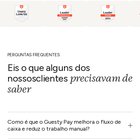
PERGUNTAS FREQUENTES
Eis o que alguns dos
precisavam de
nossos
clientes
saber
Como é que o Guesty Pay melhora o fluxo de
caixa e reduz o trabalho manual?
O Guesty Pay centraliza todas as operações de