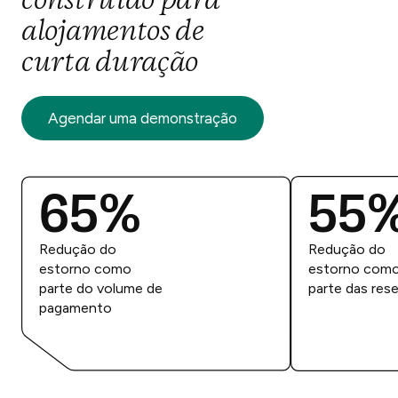
construído
para
alojamentos de
curta duração
Agendar uma demonstração
65%
55
Redução do
Redução do
estorno como
estorno com
parte do volume de
parte das res
pagamento