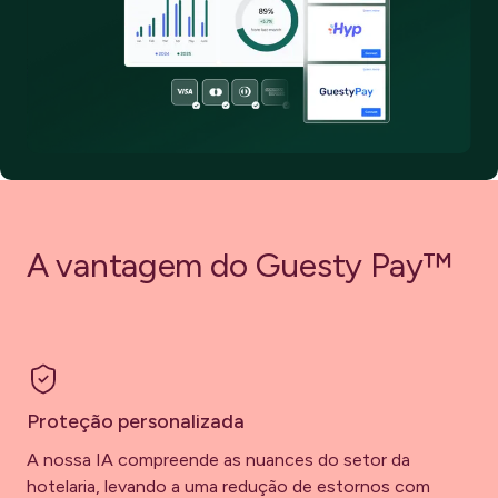
Informações práticas para previsões financeiras
fiáveis
A vantagem do Guesty Pay™
Proteção personalizada
A nossa IA compreende as nuances do setor da
hotelaria, levando a uma redução de estornos com