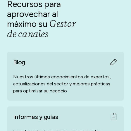
alquileres a corto plazo.
Recursos para
aprovechar al
Gestor
máximo su
de canales
Blog
Nuestros últimos conocimientos de expertos,
actualizaciones del sector y mejores prácticas
para optimizar su negocio
Informes y guías