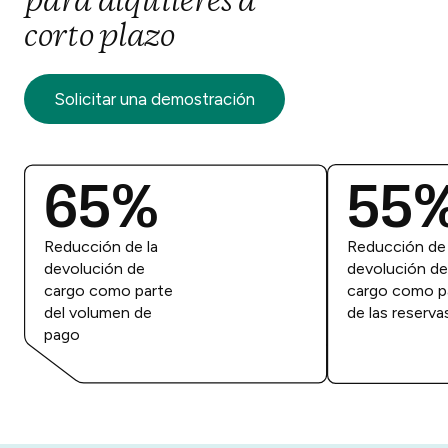
para alquileres a
corto plazo
Solicitar una demostración
65%
55
Reducción de la
Reducción de 
devolución de
devolución de
cargo como parte
cargo como p
del volumen de
de las reserva
pago