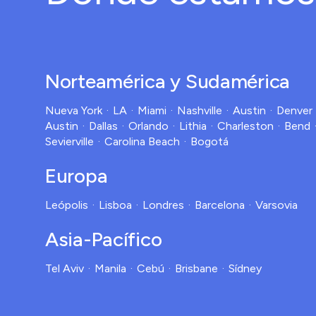
Norteamérica y Sudamérica
Nueva York
LA
Miami
Nashville
Austin
Denver
Austin
Dallas
Orlando
Lithia
Charleston
Bend
Sevierville
Carolina Beach
Bogotá
Europa
Leópolis
Lisboa
Londres
Barcelona
Varsovia
Asia-Pacífico
Tel Aviv
Manila
Cebú
Brisbane
Sídney