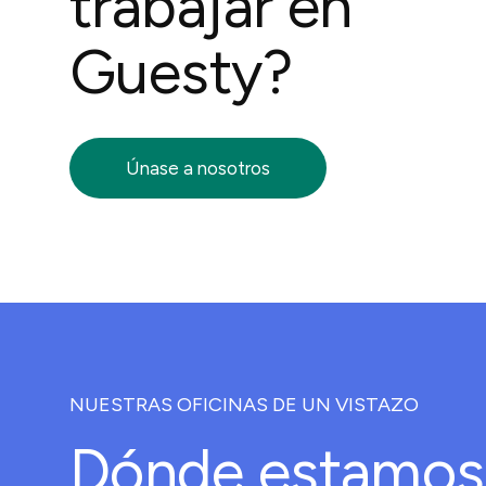
trabajar en
Guesty?
Únase a nosotros
NUESTRAS OFICINAS DE UN VISTAZO
Dónde estamos