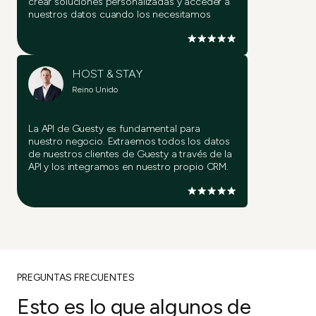
crear soluciones personalizadas y acceder a
nuestros datos cuando los necesitamos
HOST & STAY
Reino Unido
La API de Guesty es fundamental para
nuestro negocio. Extraemos todos los datos
de nuestros clientes de Guesty a través de la
API y los integramos en nuestro propio CRM.
PREGUNTAS FRECUENTES
Esto es lo que algunos de