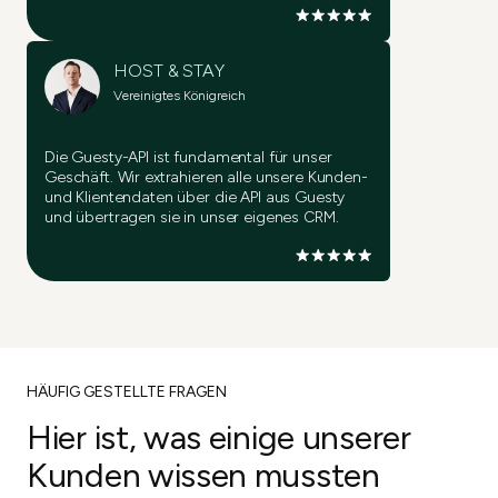
HOST & STAY
Vereinigtes Königreich
Die Guesty-API ist fundamental für unser
Geschäft. Wir extrahieren alle unsere Kunden-
und Klientendaten über die API aus Guesty
und übertragen sie in unser eigenes CRM.
HÄUFIG GESTELLTE FRAGEN
Hier ist, was einige unserer
Kunden wissen mussten