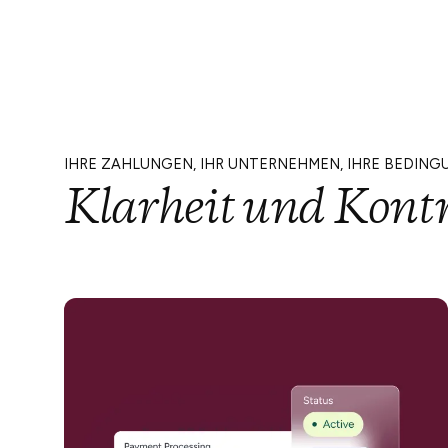
IHRE ZAHLUNGEN, IHR UNTERNEHMEN, IHRE BEDIN
Klarheit und Kontr