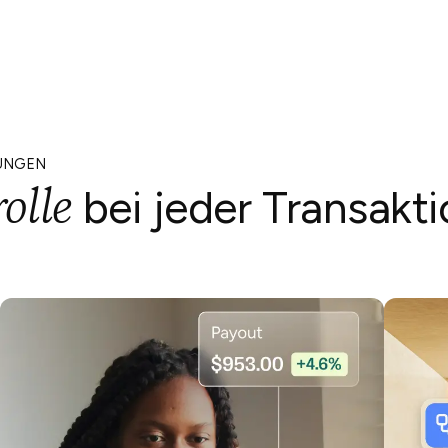
GUNGEN
olle
bei jeder Transakt