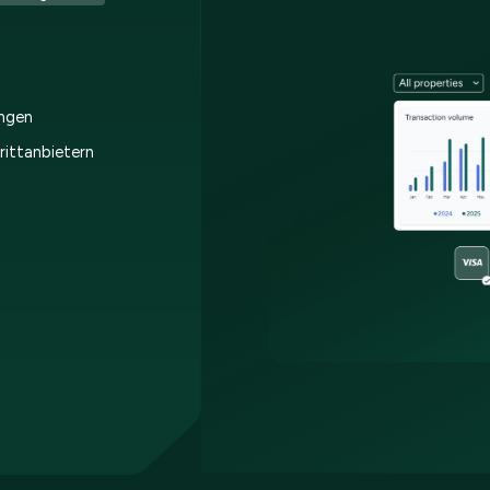
ngen
rittanbietern