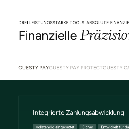
DREI LEISTUNGSSTARKE TOOLS. ABSOLUTE FINANZIE
Präzisi
Finanzielle
GUESTY PAY
GUESTY PAY PROTECT
GUESTY C
Integrierte Zahlungsabwicklung
Vollständig eingebettet
Sicher
Entwickelt für 