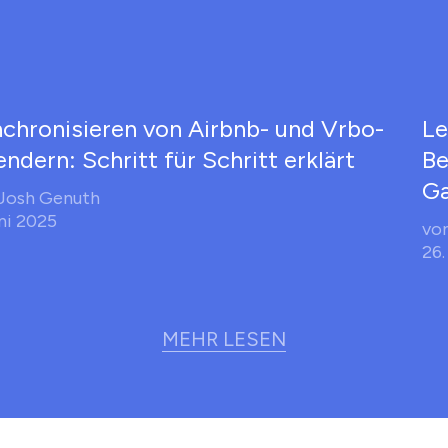
chronisieren von Airbnb- und Vrbo-
Le
endern: Schritt für Schritt erklärt
Be
Ga
Josh Genuth
uni 2025
vo
26.
MEHR LESEN