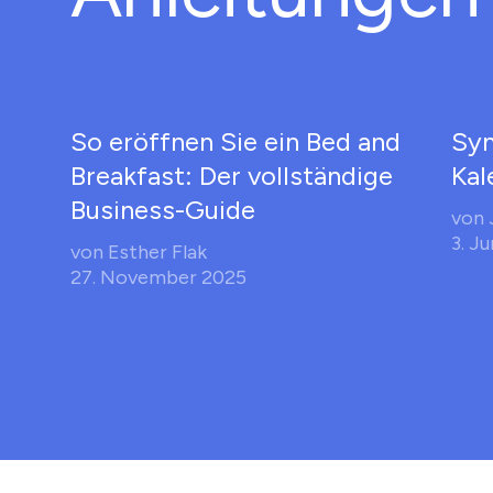
So eröffnen Sie ein Bed and
Syn
Breakfast: Der vollständige
Kal
Business-Guide
von
3. J
von
Esther Flak
27. November 2025