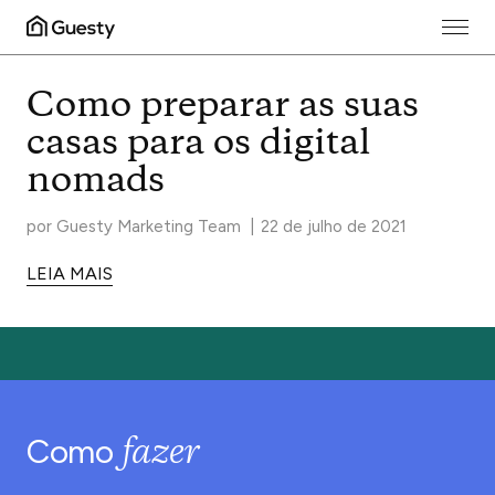
Guesty Blog
Como preparar as suas
casas para os digital
nomads
por
Guesty Marketing Team
|
22 de julho de 2021
LEIA MAIS
fazer
Como