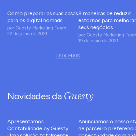
Como preparar as suas casas
8 maneiras de reduzir
para os digital nomads
estornos para melhorar
seus negócios
por
Guesty Marketing Team
22 de julho de 2021
por
Guesty Marketing Tea
19 de maio de 2021
LEIA MAIS
Guesty
Novidades da
Apresentamos
Anunciamos o nosso st
Contabilidade by Guesty:
de parceiro preferencia
Uma solução totalmente
conectividade com a V