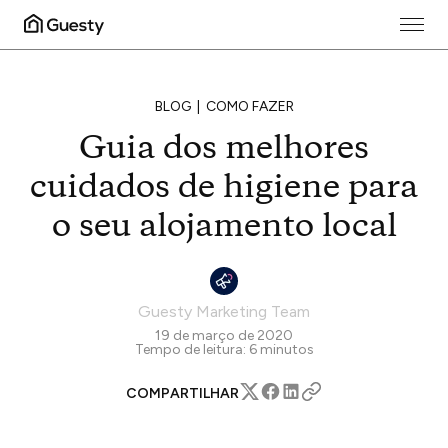
BLOG
COMO FAZER
Guia dos melhores
cuidados de higiene para
o seu alojamento local
Guesty Marketing Team
19 de março de 2020
Tempo de leitura:
6
minutos
COMPARTILHAR