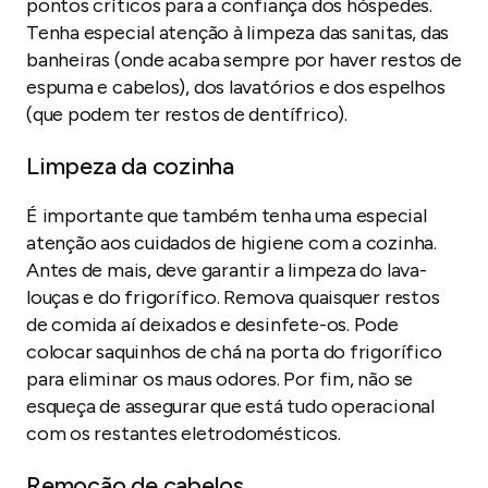
pontos críticos para a confiança dos hóspedes.
Tenha especial atenção à limpeza das sanitas, das
banheiras (onde acaba sempre por haver restos de
espuma e cabelos), dos lavatórios e dos espelhos
(que podem ter restos de dentífrico).
Limpeza da cozinha
É importante que também tenha uma especial
atenção aos cuidados de higiene com a cozinha.
Antes de mais, deve garantir a limpeza do lava-
louças e do frigorífico. Remova quaisquer restos
de comida aí deixados e desinfete-os. Pode
colocar saquinhos de chá na porta do frigorífico
para eliminar os maus odores. Por fim, não se
esqueça de assegurar que está tudo operacional
com os restantes eletrodomésticos.
Remoção de cabelos