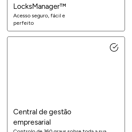
LocksManager™
Acesso seguro, fácil e
perfeito
Central de gestão
empresarial
Controlo de 360 graus sobre toda a sua