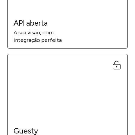
API aberta
A sua visão, com
integração perfeita
Guesty