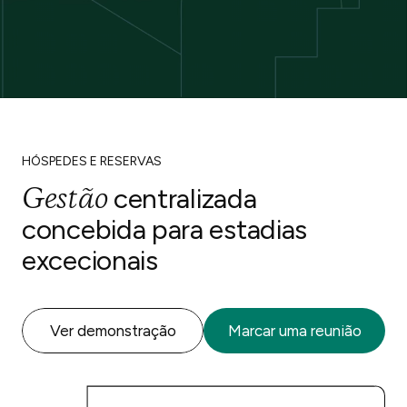
HÓSPEDES E RESERVAS
Gestão
centralizada
concebida para estadias
excecionais
Ver demonstração
Marcar uma reunião