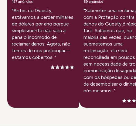
157 anúncios
89 anúncios
"Antes do Guesty,
"Submeter uma reclama
estávamos a perder milhares
com a Proteção contra
de dólares por ano porque
danos do Guesty é rápi
simplesmente não valia a
fácil. Sabemos que, na
pena o incómodo de
maioria das vezes, quan
reclamar danos. Agora, não
submetemos uma
temos de nos preocupar –
reclamação, ela será
estamos cobertos. "
reconciliada em poucos 
sem necessidade de tro
comunicação desagradá
com os hóspedes ou de
de desembolsar o dinhei
nós mesmos. "