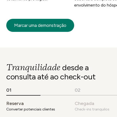
envolvimento do hósp
Marcar uma demonstração
Tranquilidade
desde a
consulta até ao check-out
0
1
0
2
Reserva
Chegada
Converter potenciais clientes
Check-ins tranquilos