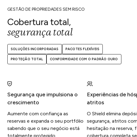
GESTÃO DE PROPRIEDADES SEM RISCO
Cobertura total,
segurança total
SOLUÇÕES INCORPORADAS
PACOTES FLEXÍVEIS
PROTEÇÃO TOTAL
CONFORMIDADE COM O PADRÃO OURO
Segurança que impulsiona o
Experiências de hó
crescimento
atritos
Aumente com confiança as
O Shield elimina depós
reservas e expanda o seu portfólio
segurança, atritos co
sabendo que o seu negócio está
hesitação na reserva,
totalmente protegido.
cobertura completa s