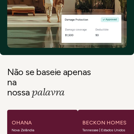
Não se baseie apenas
na
palavra
nossa
OHANA
BECKON HOMES
Nova Zelândia
Tennessee | Estados Unidos