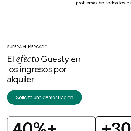
problemas en todos los ca
SUPERA AL MERCADO
efecto
El
Guesty en
los ingresos por
alquiler
Solicita una demostración
40%+
+3