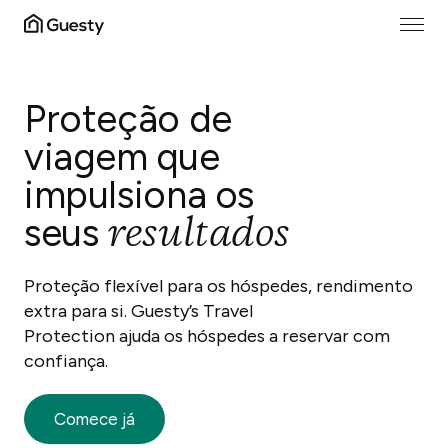
Proteção de
viagem que
impulsiona
os
resultados
seus
Proteção flexível para os hóspedes, rendimento
extra para si. Guesty’s Travel
Protection ajuda os hóspedes a reservar com
confiança.
Comece já