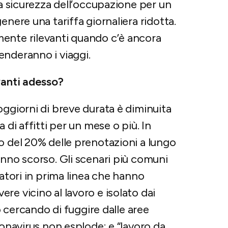
la sicurezza dell’occupazione per un
enere una tariffa giornaliera ridotta.
ente rilevanti quando c’è ancora
enderanno i viaggi.
vanti adesso?
oggiorni di breve durata è diminuita
 di affitti per un mese o più. In
o del 20% delle prenotazioni a lungo
anno scorso. Gli scenari più comuni
ratori in prima linea che hanno
e vicino al lavoro e isolato dai
no cercando di fuggire dalle aree
ronavirus non esplode; e “lavoro da