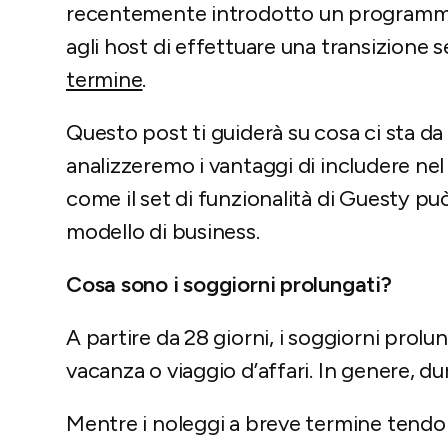
recentemente introdotto un programma 
agli host di effettuare una transizione se
termine
.
Questo post ti guiderà su cosa ci sta da
analizzeremo i vantaggi di includere ne
come il set di funzionalità di Guesty pu
modello di business.
Cosa sono i soggiorni prolungati?
A partire da 28 giorni, i soggiorni prol
vacanza o viaggio d’affari. In genere, d
Mentre i noleggi a breve termine tendon