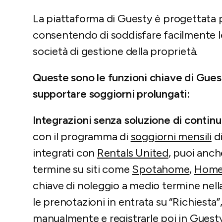
La piattaforma di Guesty è progettata pe
consentendo di soddisfare facilmente le
società di gestione della proprietà.
Queste sono le funzioni chiave di Gues
supportare soggiorni prolungati:
Integrazioni senza soluzione di continu
con il programma di
soggiorni mensili
di
integrati con
Rentals United
, puoi anch
termine su siti come
Spotahome
,
Home
chiave di noleggio a medio termine nella
le prenotazioni in entrata su “Richiesta
manualmente e registrarle poi in Guesty