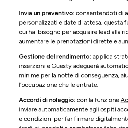
Invia un preventivo
: consentendoti di ad
personalizzati e date di attesa, questa fu
cui hai bisogno per acquisire lead alla rice
aumentare le prenotazioni dirette e aum
Gestione del rendimento
: applica strat
inserzioni e Guesty adeguerà automatica
minime per la notte di conseguenza, aiu
l’occupazione che le entrate.
Accordi di noleggio
: con la funzione
Ac
inviare automaticamente agli ospiti acco
e condizioni per far firmare digitalmente