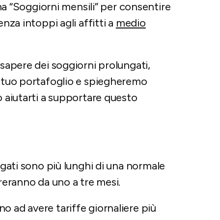
“Soggiorni mensili” per consentire
nza intoppi agli affitti a
medio
 sapere dei soggiorni prolungati,
l tuo portafoglio e spiegheremo
ò aiutarti a supportare questo
ungati sono più lunghi di una normale
ureranno da uno a tre mesi.
o ad avere tariffe giornaliere più