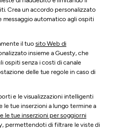
ieste di riaddebito e limitando il
ti. Crea un accordo personalizzato
te messaggio automatico agli ospiti
tamente il tuo
sito Web di
nalizzato insieme a Guesty, che
i ospiti senza i costi di canale
stazione delle tue regole in caso di
pporti e le visualizzazioni intelligenti
e le tue inserzioni a lungo termine a
e le tue inserzioni per soggiorni
 permettendoti di filtrare le viste di