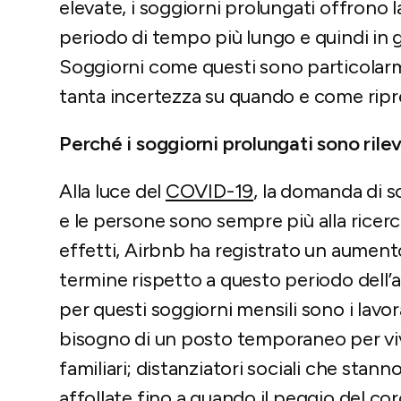
elevate, i soggiorni prolungati offrono 
periodo di tempo più lungo e quindi in g
Soggiorni come questi sono particolarm
tanta incertezza su quando e come ripr
Perché i soggiorni prolungati sono rile
Alla luce del
COVID-19
, la domanda di s
e le persone sono sempre più alla ricerca
effetti, Airbnb ha registrato un aument
termine rispetto a questo periodo dell’
per questi soggiorni mensili sono i lavo
bisogno di un posto temporaneo per viver
familiari; distanziatori sociali che stan
affollate fino a quando il peggio del co