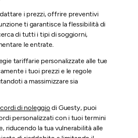
attare i prezzi, offrire preventivi
nzione ti garantisce la flessibilità di
rca di tutti i tipi di soggiorni,
entare le entrate.
egie tariffarie personalizzate alle tue
mente i tuoi prezzi e le regole
tandoti a massimizzare sia
cordi di noleggio
di Guesty, puoi
rdi personalizzati con i tuoi termini
, riducendo la tua vulnerabilità alle