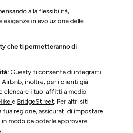
nsando alla flessibilità,
 esigenze in evoluzione delle
ty che ti permetteranno di
ità
: Guesty ti consente di integrarti
 Airbnb, inoltre, per i clienti già
e elencare i tuoi affitti a medio
like
e
BridgeStreet
. Per altri siti
 tua regione, assicurati di impostare
”, in modo da poterle approvare
.