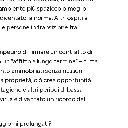
un ambiente più spazioso o meglio
diventato la norma. Altri ospiti a
 e persone in transizione tra
impegno di firmare un contratto di
 un “affitto a lungo termine” – tutta
ento ammobiliati senza nessun
la proprietà, ciò crea opportunità
stagione e altri periodi di bassa
irus è diventato un ricordo del
ggiorni prolungati?