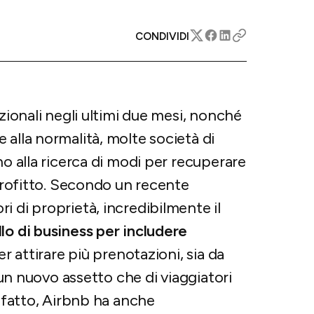
CONDIVIDI
azionali negli ultimi due mesi, nonché
 alla normalità, molte società di
no alla ricerca di modi per recuperare
 profitto. Secondo un recente
 di proprietà, incredibilmente il
lo di business per includere
er attirare più prenotazioni, sia da
i un nuovo assetto che di viaggiatori
i fatto, Airbnb ha anche