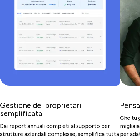
Gestione dei proprietari
Pensa
semplificata
Che tu 
Dai report annuali completi al supporto per
migliai
strutture aziendali complesse, semplifica tutta
per adat