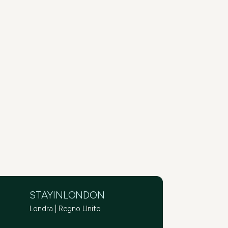
STAYINLONDON
Londra | Regno Unito