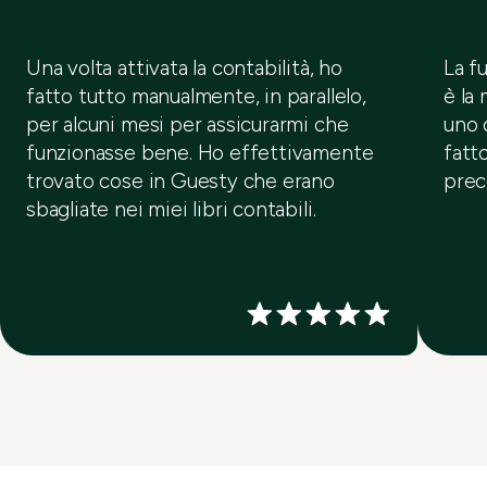
Una volta attivata la contabilità, ho
La f
fatto tutto manualmente, in parallelo,
è la
per alcuni mesi per assicurarmi che
uno 
funzionasse bene. Ho effettivamente
fatto
trovato cose in Guesty che erano
prec
sbagliate nei miei libri contabili.