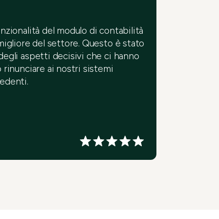
unzionalità del modulo di contabilità
 migliore del settore. Questo è stato
degli aspetti decisivi che ci hanno
 rinunciare ai nostri sistemi
edenti.