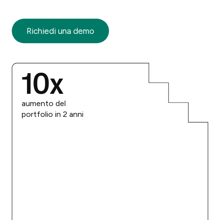
Richiedi una demo
10
x
aumento del
portfolio in 2 anni