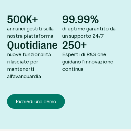
500K+
99.99%
annunci gestiti sulla
di uptime garantito da
nostra piattaforma
un supporto 24/7
Quotidiane
250+
nuove funzionalità
Esperti di R&S che
rilasciate per
guidano
l'innovazione
mantenerti
continua
all'avanguardia
Richiedi una demo