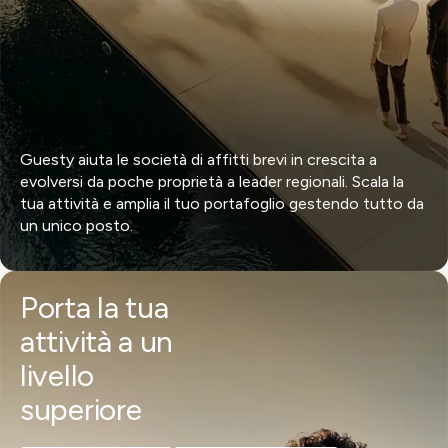
Guesty aiuta le società di affitti brevi in crescita a
evolversi da poche proprietà a leader regionali. Scala la
tua attività e amplia il tuo portafoglio gestendo tutto da
un unico posto.
Porta la tua
attività a un
livello
superiore