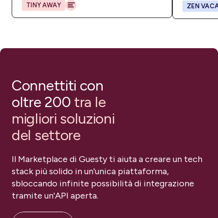
TINY AWAY
ZEN VACA
Connettiti con
oltre 200
tra le
migliori soluzioni
del settore
Il Marketplace di Guesty ti aiuta a creare un tech
stack più solido in un'unica piattaforma,
sbloccando infinite possibilità di integrazione
tramite un'API aperta.