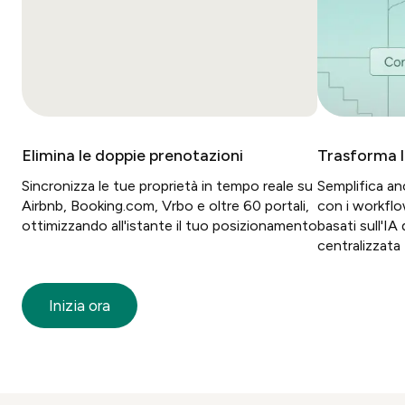
Elimina le doppie prenotazioni
Trasforma l
Sincronizza le tue proprietà in tempo reale su
Semplifica an
Airbnb, Booking.com, Vrbo e oltre 60 portali,
con i workfl
ottimizzando all'istante il tuo posizionamento
basati sull'I
centralizzata
Inizia ora