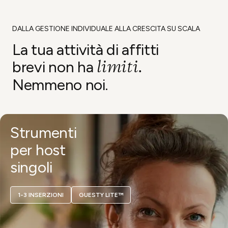
DALLA GESTIONE INDIVIDUALE ALLA CRESCITA SU SCALA
La tua attività di affitti
limiti.
brevi non ha
Nemmeno noi.
Strumenti
per host
singoli
1-3 INSERZIONI
GUESTY LITE™