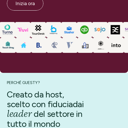
Inizia ora
PERCHÉ GUESTY?
Creato da host,
scelto con fiducia
dai
leader
del settore
in
tutto il mondo