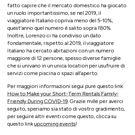
fatto capire che il mercato domestico ha giocato
un ruolo importantissimo, se nel 2019, il
viaggiatore Italiano copriva meno del 5-10%,
quest’anno quel numero è salito sopra l’80%.
Inoltre, Lorenzo ci ha condiviso un dato
fondamentale, rispetto al 2019, il viaggiatore
Italiano ha cercato abitazioni con un numero
maggiore di 12 persone, spesso diverse famiglie
che si univano in un unica location per usufruire di
servizi come piscina o spazi all’aperto.
Per maggiori informazioni segui pure questo link
How to Make your Short-Term Rentals Family-
Friendly During COVID-19
. Grazie mille per averci
seguito, speriamo sia stato di vostro gradimento,
per seguire altri eventi come questo, clicca su
questo link
upcoming events
!