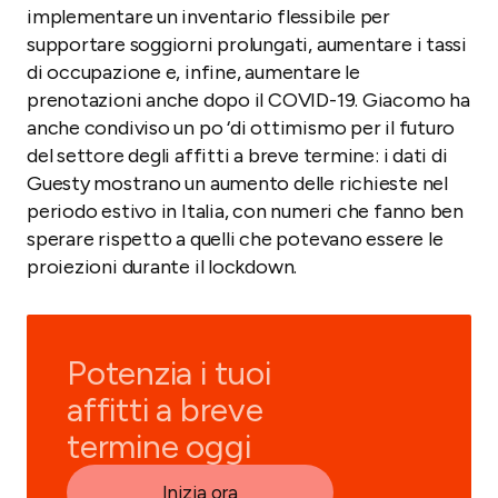
implementare un inventario flessibile per
supportare soggiorni prolungati, aumentare i tassi
di occupazione e, infine, aumentare le
prenotazioni anche dopo il COVID-19. Giacomo ha
anche condiviso un po ‘di ottimismo per il futuro
del settore degli affitti a breve termine: i dati di
Guesty mostrano un aumento delle richieste nel
periodo estivo in Italia, con numeri che fanno ben
sperare rispetto a quelli che potevano essere le
proiezioni durante il lockdown.
Potenzia i tuoi
affitti a breve
termine oggi
Inizia ora