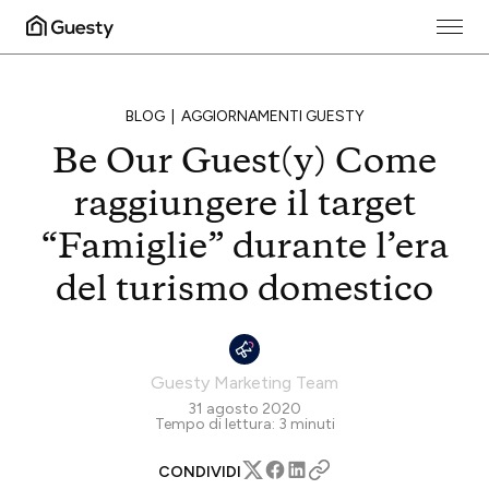
BLOG
AGGIORNAMENTI GUESTY
Be Our Guest(y) Come
raggiungere il target
“Famiglie” durante l’era
del turismo domestico
Guesty Marketing Team
31 agosto 2020
Tempo di lettura:
3
minuti
CONDIVIDI