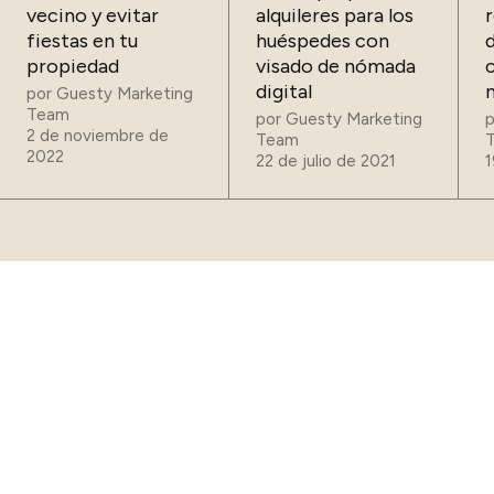
vecino y evitar
alquileres para los
r
fiestas en tu
huéspedes con
propiedad
visado de nómada
digital
por
Guesty Marketing
Team
por
Guesty Marketing
2 de noviembre de
Team
2022
22 de julio de 2021
1