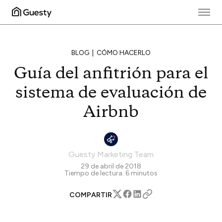
BLOG
CÓMO HACERLO
Guía del anfitrión para el
sistema de evaluación de
Airbnb
Guesty Marketing Team
29 de abril de 2018
Tiempo de lectura:
6
minutos
COMPARTIR