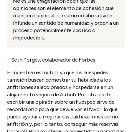
No es una exageración decir que las
opiniones son el elemento de cohesión que
mantiene unido al consumo colaborativo e
infunde un sentido de humanidad y orden a un
proceso potencialmente caótico o
impredecible.
–
Seth Porges
, colaborador de Forbes
El incentivo es mutuo, ya que los huéspedes
también buscan demostrar su fiabilidad a los
anfitriones seleccionados y hospedarse en un
alojamiento seguro de Airbnb. Por otra parte,
escribir una opinión sobre un huésped sirve de
recordatorio para que devuelvan el favor, lo que
puede ayudar a mejorar sus calificaciones como
anfitrión y, por lo tanto, conseguir más reservas
(¡bravo!). Para mantener la honestidad y garantizar