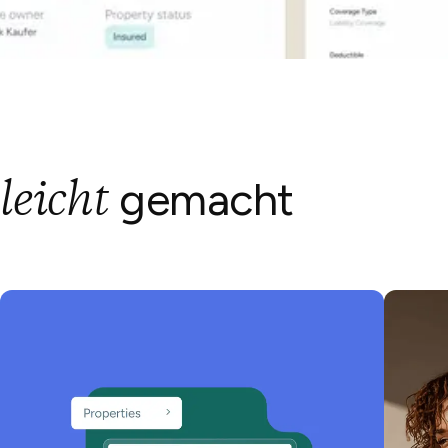
leicht
t
gemacht