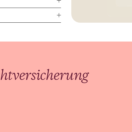
und
chtversicherung