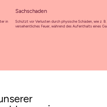
Sachschaden
ter in
Schützt vor Verlusten durch physische Schäden, wie z. B.
versehentliches Feuer, während des Aufenthalts eines Ga
 unserer