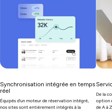
Synchronisation intégrée en temps
Servi
réel
De la c
Équipés d'un moteur de réservation intégré,
option 
nos sites sont entièrement intégrés à la
de A à Z