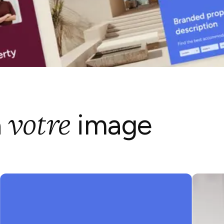
votre
à
image