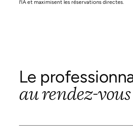
l'IA et maximisent les réservations directes.
Le professionn
au rendez-vous