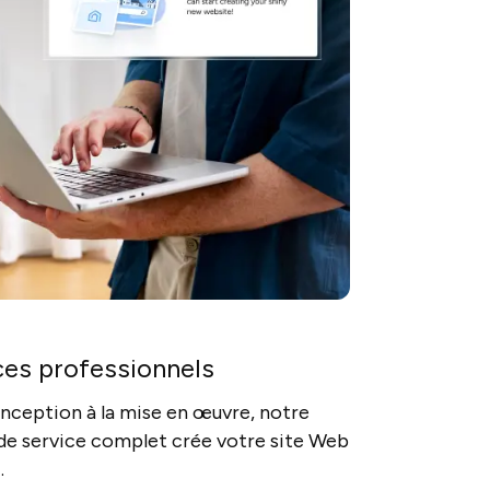
ces professionnels
onception à la mise en œuvre, notre
de service complet crée votre site Web
.