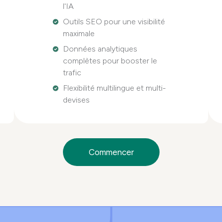
l'IA
Outils SEO pour une visibilité
maximale
Données analytiques
complètes pour booster le
trafic
Flexibilité multilingue et multi-
devises
Commencer