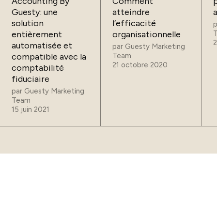
Accounting By
Comment
Guesty: une
atteindre
solution
l’efficacité
entièrement
organisationnelle
2
automatisée et
par
Guesty Marketing
compatible avec la
Team
21 octobre 2020
comptabilité
fiduciaire
par
Guesty Marketing
Team
15 juin 2021