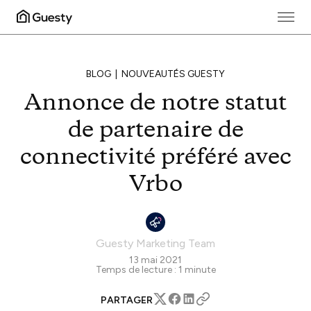
BLOG
NOUVEAUTÉS GUESTY
Annonce de notre statut
de partenaire de
connectivité préféré avec
Vrbo
Guesty Marketing Team
13 mai 2021
Temps de lecture :
1
minute
PARTAGER